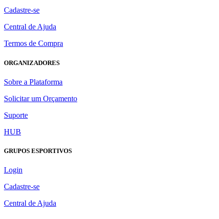
Cadastre-se
Central de Ajuda
Termos de Compra
ORGANIZADORES
Sobre a Plataforma
Solicitar um Orçamento
Suporte
HUB
GRUPOS ESPORTIVOS
Login
Cadastre-se
Central de Ajuda