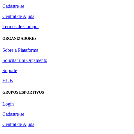
Cadastre-se
Central de Ajuda
Termos de Compra
ORGANIZADORES
Sobre a Plataforma
Solicitar um Orçamento
Suporte
HUB
GRUPOS ESPORTIVOS
Login
Cadastre-se
Central de Ajuda