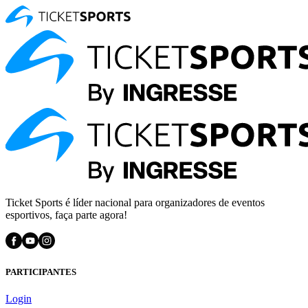
Ticket Sports é líder nacional para organizadores de eventos
esportivos, faça parte agora!
PARTICIPANTES
Login