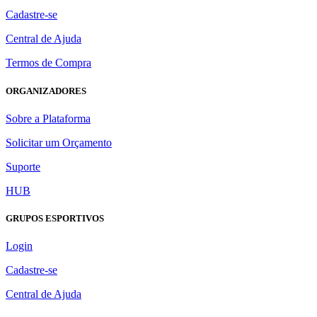
Cadastre-se
Central de Ajuda
Termos de Compra
ORGANIZADORES
Sobre a Plataforma
Solicitar um Orçamento
Suporte
HUB
GRUPOS ESPORTIVOS
Login
Cadastre-se
Central de Ajuda