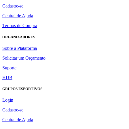
Cadastre-se
Central de Ajuda
Termos de Compra
ORGANIZADORES
Sobre a Plataforma
Solicitar um Orçamento
Suporte
HUB
GRUPOS ESPORTIVOS
Login
Cadastre-se
Central de Ajuda