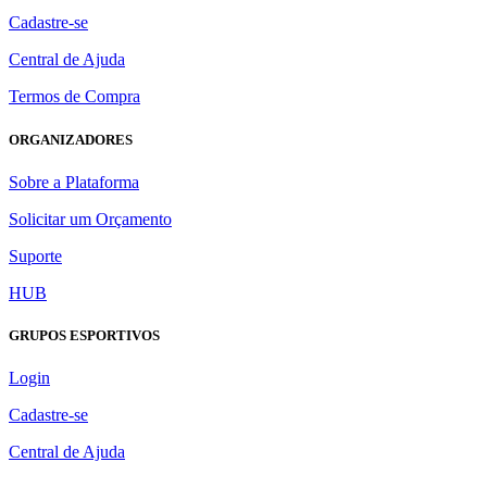
Cadastre-se
Central de Ajuda
Termos de Compra
ORGANIZADORES
Sobre a Plataforma
Solicitar um Orçamento
Suporte
HUB
GRUPOS ESPORTIVOS
Login
Cadastre-se
Central de Ajuda