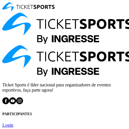
Ticket Sports é líder nacional para organizadores de eventos
esportivos, faça parte agora!
PARTICIPANTES
Login