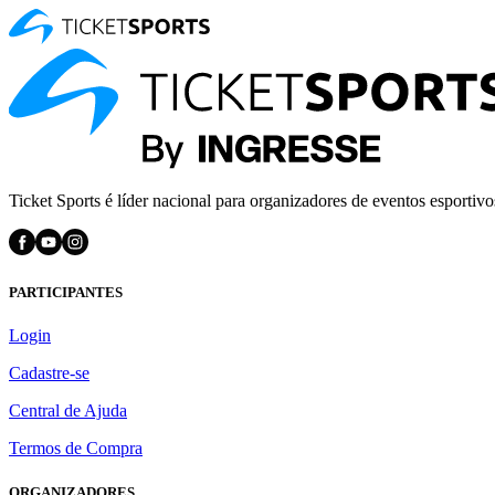
Ticket Sports é líder nacional para organizadores de eventos esportivo
PARTICIPANTES
Login
Cadastre-se
Central de Ajuda
Termos de Compra
ORGANIZADORES