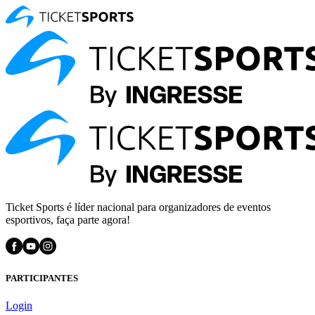
Ticket Sports é líder nacional para organizadores de eventos
esportivos, faça parte agora!
PARTICIPANTES
Login