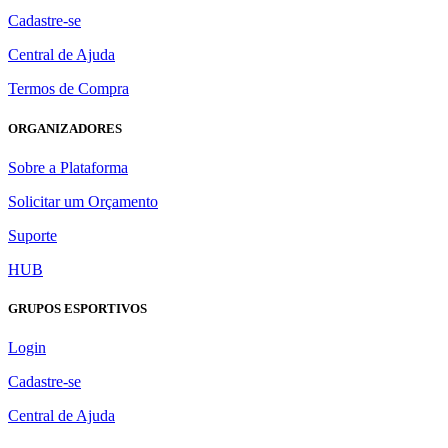
Cadastre-se
Central de Ajuda
Termos de Compra
ORGANIZADORES
Sobre a Plataforma
Solicitar um Orçamento
Suporte
HUB
GRUPOS ESPORTIVOS
Login
Cadastre-se
Central de Ajuda