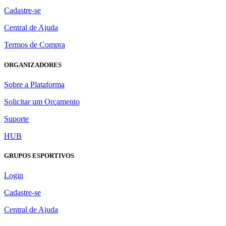
Cadastre-se
Central de Ajuda
Termos de Compra
ORGANIZADORES
Sobre a Plataforma
Solicitar um Orçamento
Suporte
HUB
GRUPOS ESPORTIVOS
Login
Cadastre-se
Central de Ajuda