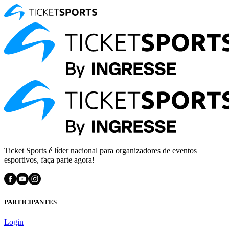
Ticket Sports é líder nacional para organizadores de eventos
esportivos, faça parte agora!
PARTICIPANTES
Login