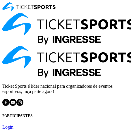
Ticket Sports é líder nacional para organizadores de eventos
esportivos, faça parte agora!
PARTICIPANTES
Login