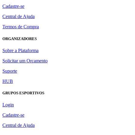
Cadastre-se
Central de Ajuda
Termos de Compra
ORGANIZADORES
Sobre a Plataforma
Solicitar um Orçamento
Suporte
HUB
GRUPOS ESPORTIVOS
Login
Cadastre-se
Central de Ajuda