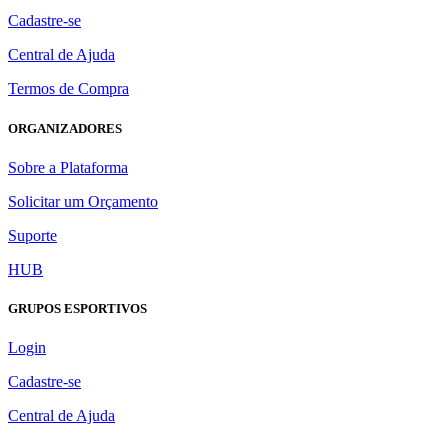
Cadastre-se
Central de Ajuda
Termos de Compra
ORGANIZADORES
Sobre a Plataforma
Solicitar um Orçamento
Suporte
HUB
GRUPOS ESPORTIVOS
Login
Cadastre-se
Central de Ajuda