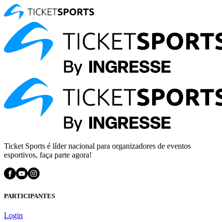
Ticket Sports é líder nacional para organizadores de eventos
esportivos, faça parte agora!
PARTICIPANTES
Login