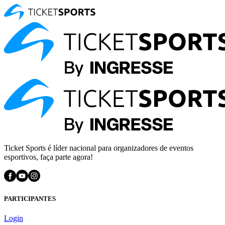
Ticket Sports é líder nacional para organizadores de eventos
esportivos, faça parte agora!
PARTICIPANTES
Login