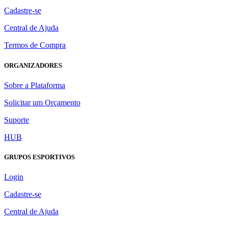
Cadastre-se
Central de Ajuda
Termos de Compra
ORGANIZADORES
Sobre a Plataforma
Solicitar um Orçamento
Suporte
HUB
GRUPOS ESPORTIVOS
Login
Cadastre-se
Central de Ajuda