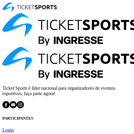
Ticket Sports é líder nacional para organizadores de eventos
esportivos, faça parte agora!
PARTICIPANTES
Login