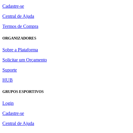
Cadastre-se
Central de Ajuda
Termos de Compra
ORGANIZADORES
Sobre a Plataforma
Solicitar um Orçamento
Suporte
HUB
GRUPOS ESPORTIVOS
Login
Cadastre-se
Central de Ajuda