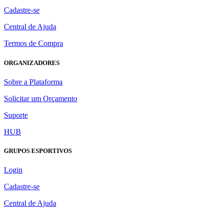
Cadastre-se
Central de Ajuda
Termos de Compra
ORGANIZADORES
Sobre a Plataforma
Solicitar um Orçamento
Suporte
HUB
GRUPOS ESPORTIVOS
Login
Cadastre-se
Central de Ajuda