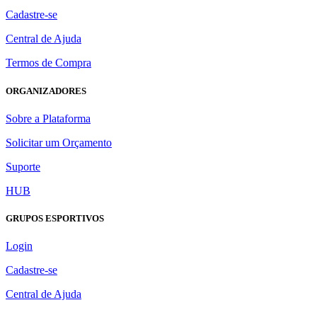
Cadastre-se
Central de Ajuda
Termos de Compra
ORGANIZADORES
Sobre a Plataforma
Solicitar um Orçamento
Suporte
HUB
GRUPOS ESPORTIVOS
Login
Cadastre-se
Central de Ajuda