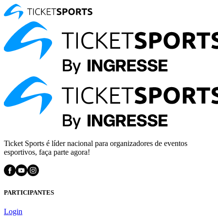
Ticket Sports é líder nacional para organizadores de eventos
esportivos, faça parte agora!
PARTICIPANTES
Login