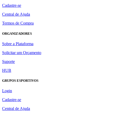
Cadastre-se
Central de Ajuda
Termos de Compra
ORGANIZADORES
Sobre a Plataforma
Solicitar um Orçamento
Suporte
HUB
GRUPOS ESPORTIVOS
Login
Cadastre-se
Central de Ajuda