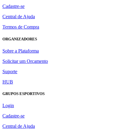
Cadastre-se
Central de Ajuda
Termos de Compra
ORGANIZADORES
Sobre a Plataforma
Solicitar um Orçamento
Suporte
HUB
GRUPOS ESPORTIVOS
Login
Cadastre-se
Central de Ajuda