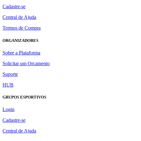
Cadastre-se
Central de Ajuda
Termos de Compra
ORGANIZADORES
Sobre a Plataforma
Solicitar um Orçamento
Suporte
HUB
GRUPOS ESPORTIVOS
Login
Cadastre-se
Central de Ajuda