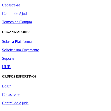
Cadastre-se
Central de Ajuda
Termos de Compra
ORGANIZADORES
Sobre a Plataforma
Solicitar um Orçamento
Suporte
HUB
GRUPOS ESPORTIVOS
Login
Cadastre-se
Central de Ajuda