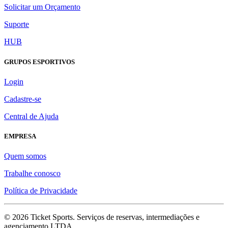
Solicitar um Orçamento
Suporte
HUB
GRUPOS ESPORTIVOS
Login
Cadastre-se
Central de Ajuda
EMPRESA
Quem somos
Trabalhe conosco
Política de Privacidade
©
2026
Ticket Sports. Serviços de reservas, intermediações e
agenciamento LTDA