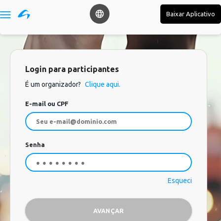
Baixar Aplicativo

Login para participantes
É um organizador?
Clique aqui.
E-mail ou CPF
Senha
Esqueci
AVANÇAR