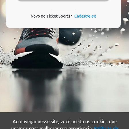
Novo no Ticket Sports?
Cadastre-se
Ao navegar nesse site, você aceita os cookies que
usamos para melhorar sua experiência.
Políticas de