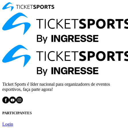
Ticket Sports é líder nacional para organizadores de eventos
esportivos, faça parte agora!
PARTICIPANTES
Login