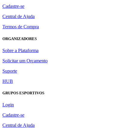
Cadastre-se
Central de Ajuda
Termos de Compra
ORGANIZADORES
Sobre a Plataforma
Solicitar um Orçamento
Suporte
HUB
GRUPOS ESPORTIVOS
Login
Cadastre-se
Central de Ajuda