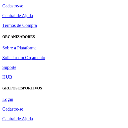
Cadastre-se
Central de Ajuda
Termos de Compra
ORGANIZADORES
Sobre a Plataforma
Solicitar um Orçamento
Suporte
HUB
GRUPOS ESPORTIVOS
Login
Cadastre-se
Central de Ajuda