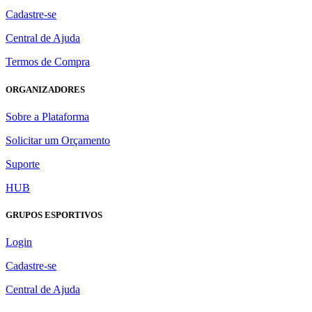
Cadastre-se
Central de Ajuda
Termos de Compra
ORGANIZADORES
Sobre a Plataforma
Solicitar um Orçamento
Suporte
HUB
GRUPOS ESPORTIVOS
Login
Cadastre-se
Central de Ajuda