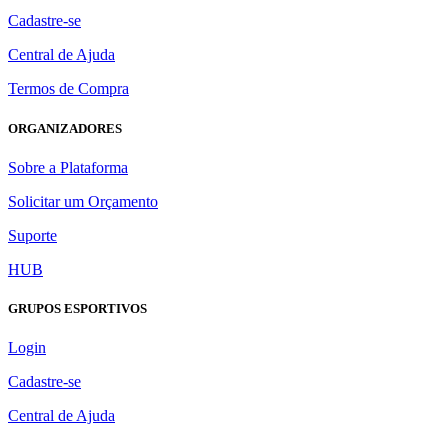
Cadastre-se
Central de Ajuda
Termos de Compra
ORGANIZADORES
Sobre a Plataforma
Solicitar um Orçamento
Suporte
HUB
GRUPOS ESPORTIVOS
Login
Cadastre-se
Central de Ajuda