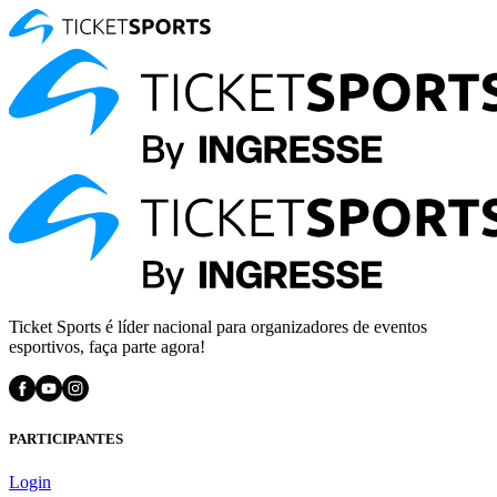
Ticket Sports é líder nacional para organizadores de eventos
esportivos, faça parte agora!
PARTICIPANTES
Login