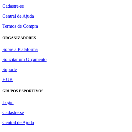
Cadastre-se
Central de Ajuda
Termos de Compra
ORGANIZADORES
Sobre a Plataforma
Solicitar um Orçamento
Suporte
HUB
GRUPOS ESPORTIVOS
Login
Cadastre-se
Central de Ajuda