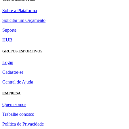
Sobre a Plataforma
Solicitar um Orçamento
Suporte
HUB
GRUPOS ESPORTIVOS
Login
Cadastre-se
Central de Ajuda
EMPRESA
Quem somos
Trabalhe conosco
Política de Privacidade