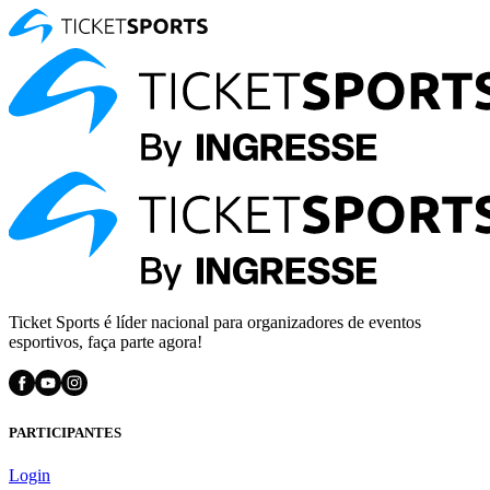
Ticket Sports é líder nacional para organizadores de eventos
esportivos, faça parte agora!
PARTICIPANTES
Login