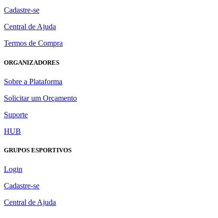
Cadastre-se
Central de Ajuda
Termos de Compra
ORGANIZADORES
Sobre a Plataforma
Solicitar um Orçamento
Suporte
HUB
GRUPOS ESPORTIVOS
Login
Cadastre-se
Central de Ajuda