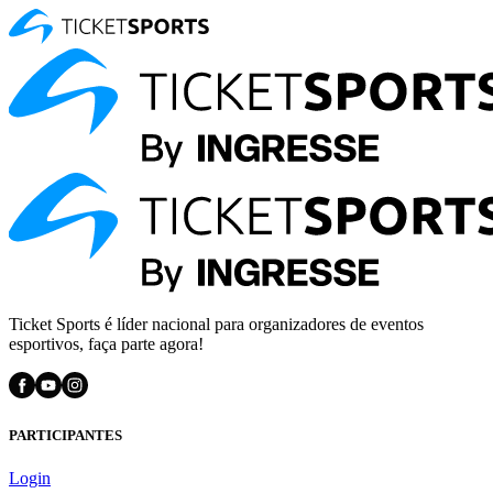
Ticket Sports é líder nacional para organizadores de eventos
esportivos, faça parte agora!
PARTICIPANTES
Login