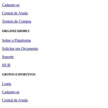
Cadastre-se
Central de Ajuda
Termos de Compra
ORGANIZADORES
Sobre a Plataforma
Solicitar um Orçamento
Suporte
HUB
GRUPOS ESPORTIVOS
Login
Cadastre-se
Central de Ajuda