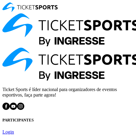
Ticket Sports é líder nacional para organizadores de eventos
esportivos, faça parte agora!
PARTICIPANTES
Login