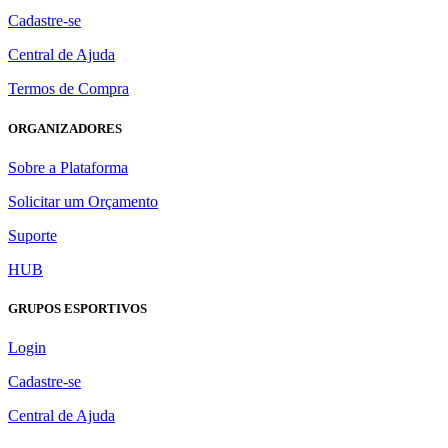
Cadastre-se
Central de Ajuda
Termos de Compra
ORGANIZADORES
Sobre a Plataforma
Solicitar um Orçamento
Suporte
HUB
GRUPOS ESPORTIVOS
Login
Cadastre-se
Central de Ajuda