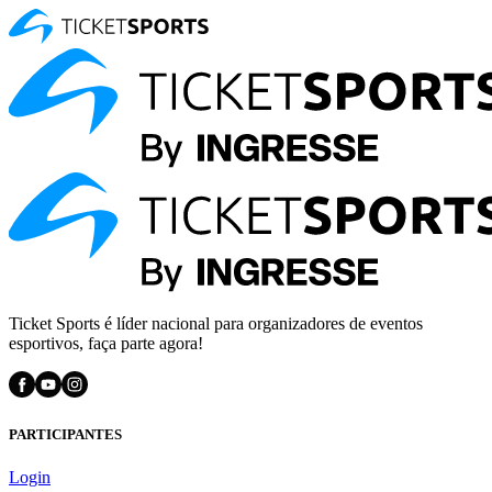
Ticket Sports é líder nacional para organizadores de eventos
esportivos, faça parte agora!
PARTICIPANTES
Login