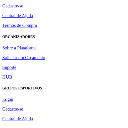
Cadastre-se
Central de Ajuda
Termos de Compra
ORGANIZADORES
Sobre a Plataforma
Solicitar um Orçamento
Suporte
HUB
GRUPOS ESPORTIVOS
Login
Cadastre-se
Central de Ajuda