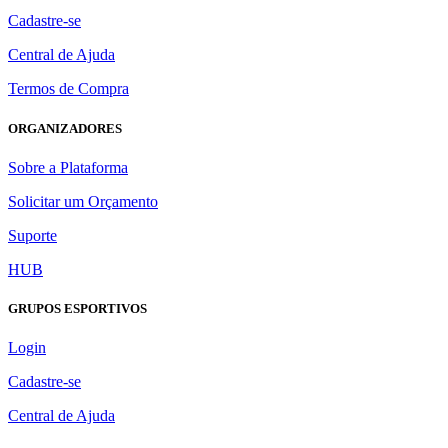
Cadastre-se
Central de Ajuda
Termos de Compra
ORGANIZADORES
Sobre a Plataforma
Solicitar um Orçamento
Suporte
HUB
GRUPOS ESPORTIVOS
Login
Cadastre-se
Central de Ajuda