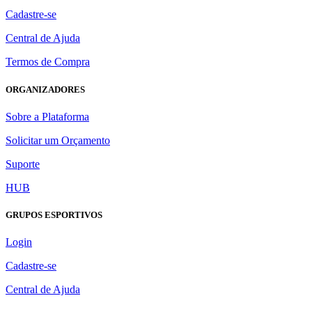
Cadastre-se
Central de Ajuda
Termos de Compra
ORGANIZADORES
Sobre a Plataforma
Solicitar um Orçamento
Suporte
HUB
GRUPOS ESPORTIVOS
Login
Cadastre-se
Central de Ajuda