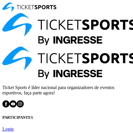
Ticket Sports é líder nacional para organizadores de eventos
esportivos, faça parte agora!
PARTICIPANTES
Login