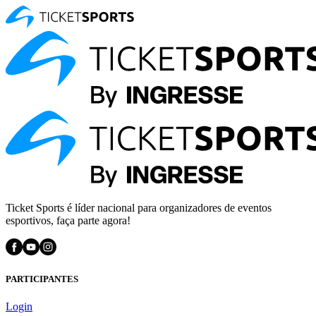
Ticket Sports é líder nacional para organizadores de eventos
esportivos, faça parte agora!
PARTICIPANTES
Login