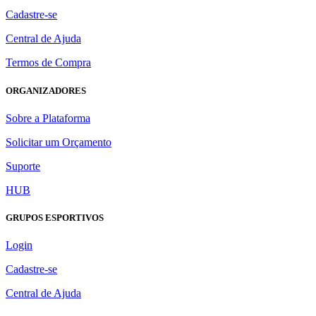
Cadastre-se
Central de Ajuda
Termos de Compra
ORGANIZADORES
Sobre a Plataforma
Solicitar um Orçamento
Suporte
HUB
GRUPOS ESPORTIVOS
Login
Cadastre-se
Central de Ajuda