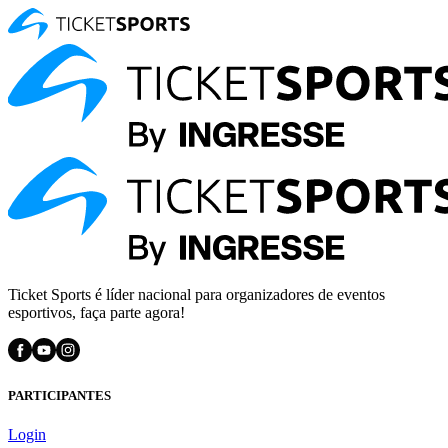
Ticket Sports é líder nacional para organizadores de eventos
esportivos, faça parte agora!
PARTICIPANTES
Login