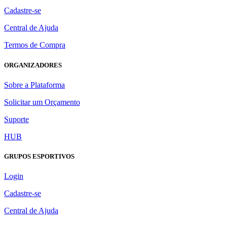
Cadastre-se
Central de Ajuda
Termos de Compra
ORGANIZADORES
Sobre a Plataforma
Solicitar um Orçamento
Suporte
HUB
GRUPOS ESPORTIVOS
Login
Cadastre-se
Central de Ajuda