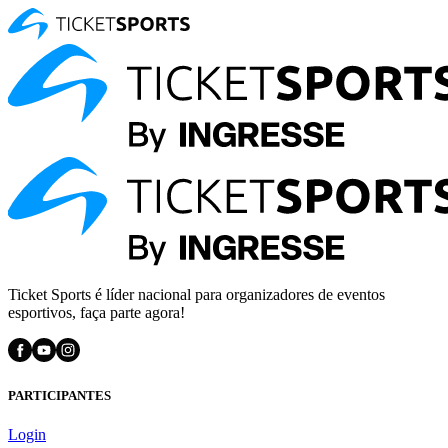
Ticket Sports é líder nacional para organizadores de eventos
esportivos, faça parte agora!
PARTICIPANTES
Login