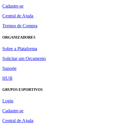
Cadastre-se
Central de Ajuda
Termos de Compra
ORGANIZADORES
Sobre a Plataforma
Solicitar um Orçamento
Suporte
HUB
GRUPOS ESPORTIVOS
Login
Cadastre-se
Central de Ajuda