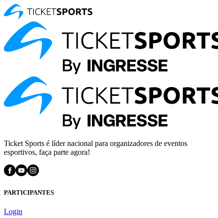
Ticket Sports é líder nacional para organizadores de eventos
esportivos, faça parte agora!
PARTICIPANTES
Login