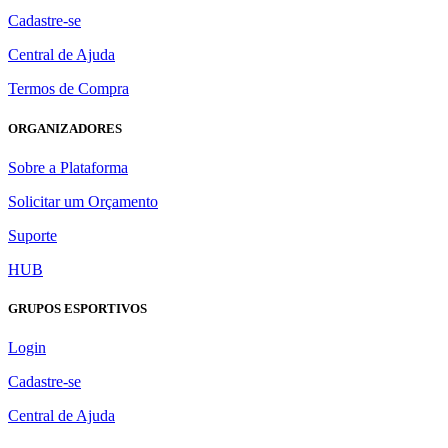
Cadastre-se
Central de Ajuda
Termos de Compra
ORGANIZADORES
Sobre a Plataforma
Solicitar um Orçamento
Suporte
HUB
GRUPOS ESPORTIVOS
Login
Cadastre-se
Central de Ajuda